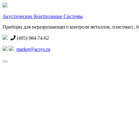
Акустические Контрольные Системы
Приборы для неразрушающего контроля металлов, пластмасс, бе
(495) 984-74-62
market@acsys.ru
Toggle
navigation