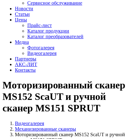
Сервисное обслуживание
Новости
Статьи
Цены
Прайс-лист
Каталог продукции
Каталог преобразователей
Медиа
Фотогалерея
Видеогалерея
Партнеры
АКС-ЛИТ
Контакты
Моторизированный сканер
MS152 ScaUT и ручной
сканер MS151 SPRUT
Видеогалерея
Механизированные сканеры
Моторизированный сканер MS152 ScaUT и ручной