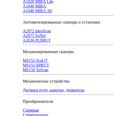
A1020 MIRA Lite
А1040 MIRA
A1040 MIRA 3D
Автоматизированные сканеры и установки
А2072 IntroScan
А2075 SoNet
А2030 PLIMUT
Механизированные сканеры
MS152 SсaUT
MS151 SPRUT
MS150 TuScan
Механические устройства
Датчики пути, каретки, держатели
Преобразователи
Съёмные
Совмещенные