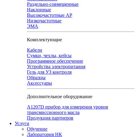
Раздельно-совмещенные
Наклонные
Высокочастотные АР
Низкочастотные
ЭМА
Комплектующие
Кабели
Сумки, чехлы, кейсы
Программное обеспечение
Устройства электропитания
Гель для УЗ контроля
Образцы
Аксессуары
Дополнительное оборудование
А1207D прибор для измерения уровня
трансмиссионного масла
Продукция партнеров
Услуги
Обучение
Лаборатория НК