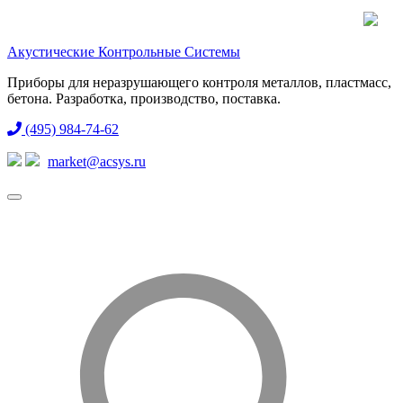
Акустические Контрольные Системы
Приборы для неразрушающего контроля металлов, пластмасс,
бетона. Разработка, производство, поставка.
(495) 984-74-62
market@acsys.ru
Toggle
navigation