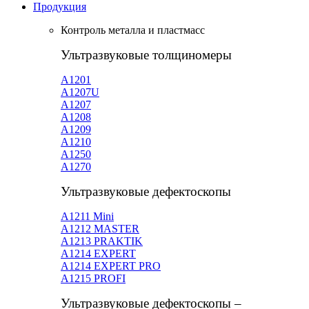
Продукция
Контроль металла и пластмасс
Ультразвуковые толщиномеры
A1201
А1207U
А1207
А1208
А1209
А1210
А1250
А1270
Ультразвуковые дефектоскопы
А1211 Mini
А1212 MASTER
A1213 PRAKTIK
А1214 EXPERT
А1214 EXPERT PRO
A1215 PROFI
Ультразвуковые дефектоскопы –