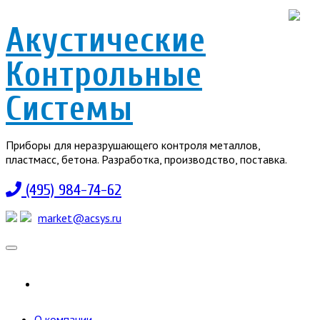
Акустические
Контрольные
Системы
Приборы для неразрушающего контроля металлов,
пластмасс, бетона. Разработка, производство, поставка.
(495) 984-74-62
market@acsys.ru
Toggle
navigation
О компании