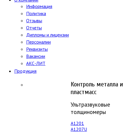
Информация
Политика
Отзывы
Отчеты
Дипломы и лицензии
Персоналии
Реквизиты
Вакансии
АКС-ЛИТ
Продукция
Контроль металла и
пластмасс
Ультразвуковые
толщиномеры
A1201
А1207U