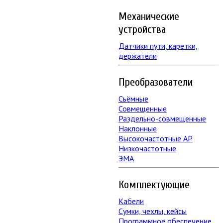
Механические
устройства
Датчики пути, каретки,
держатели
Преобразователи
Съёмные
Совмещенные
Раздельно-совмещенные
Наклонные
Высокочастотные АР
Низкочастотные
ЭМА
Комплектующие
Кабели
Сумки, чехлы, кейсы
Программное обеспечение