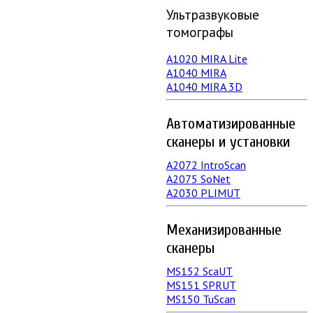
Ультразвуковые
томографы
A1020 MIRA Lite
А1040 MIRA
A1040 MIRA 3D
Автоматизированные
сканеры и установки
А2072 IntroScan
А2075 SoNet
А2030 PLIMUT
Механизированные
сканеры
MS152 SсaUT
MS151 SPRUT
MS150 TuScan