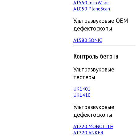
А1550 IntroVisor
А1050 PlaneScan
Ультразвуковые ОЕМ
дефектоскопы
A1580 SONIC
Контроль бетона
Ультразвуковые
тестеры
UK1401
UK1410
Ультразвуковые
дефектоскопы
А1220 MONOLITH
А1220 ANKER