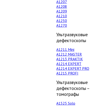
А1207
А1208
А1209
А1210
А1250
А1270
Ультразвуковые
дефектоскопы
А1211 Mini
А1212 MASTER
A1213 PRAKTIK
А1214 EXPERT
А1214 EXPERT PRO
A1215 PROFI
Ультразвуковые
дефектоскопы –
томографы
А1525 Solo