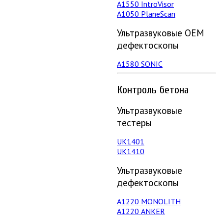
А1550 IntroVisor
А1050 PlaneScan
Ультразвуковые ОЕМ
дефектоскопы
A1580 SONIC
Контроль бетона
Ультразвуковые
тестеры
UK1401
UK1410
Ультразвуковые
дефектоскопы
А1220 MONOLITH
А1220 ANKER