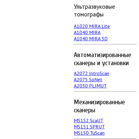
Ультразвуковые
томографы
A1020 MIRA Lite
А1040 MIRA
A1040 MIRA 3D
Автоматизированные
сканеры и установки
А2072 IntroScan
А2075 SoNet
А2030 PLIMUT
Механизированные
сканеры
MS152 SсaUT
MS151 SPRUT
MS150 TuScan