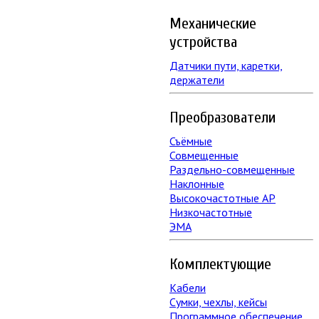
Механические
устройства
Датчики пути, каретки,
держатели
Преобразователи
Съёмные
Совмещенные
Раздельно-совмещенные
Наклонные
Высокочастотные АР
Низкочастотные
ЭМА
Комплектующие
Кабели
Сумки, чехлы, кейсы
Программное обеспечение