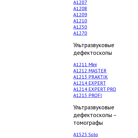
А1207
А1208
А1209
А1210
А1250
А1270
Ультразвуковые
дефектоскопы
А1211 Mini
А1212 MASTER
A1213 PRAKTIK
А1214 EXPERT
А1214 EXPERT PRO
A1215 PROFI
Ультразвуковые
дефектоскопы –
томографы
А1525 Solo