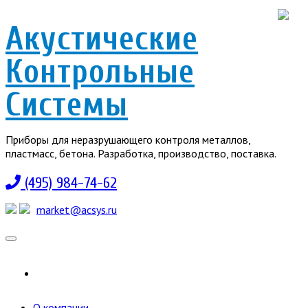
Акустические
Контрольные
Системы
Приборы для неразрушающего контроля металлов,
пластмасс, бетона. Разработка, производство, поставка.
(495) 984-74-62
market@acsys.ru
Toggle
navigation
О компании