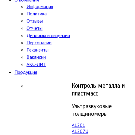
Информация
Политика
Отзывы
Отчеты
Дипломы и лицензии
Персоналии
Реквизиты
Вакансии
АКС-ЛИТ
Продукция
Контроль металла и
пластмасс
Ультразвуковые
толщиномеры
A1201
А1207U