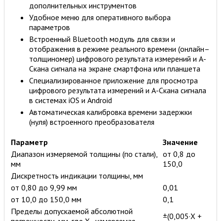
дополнительных инструментов
Удобное меню для оперативного выбора
параметров
Встроенный Bluetooth модуль для связи и
отображения в режиме реального времени (онлайн–
толщиномер) цифрового результата измерений и А-
Скана сигнала на экране смартфона или планшета
Специализированное приложение для просмотра
цифрового результата измерений и А-Скана сигнала
в системах iOS и Android
Автоматическая калибровка времени задержки
(нуля) встроенного преобразователя
Параметр
Значение
Диапазон измеряемой толщины (по стали),
от 0,8 до
мм
150,0
Дискретность индикации толщины, мм
от 0,80 до 9,99 мм
0,01
от 10,0 до 150,0 мм
0,1
Пределы допускаемой абсолютной
±(0,005·X +
погрешности, мм, где Х–измеряемая