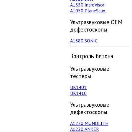
А1550 IntroVisor
А1050 PlaneScan
Ультразвуковые ОЕМ
дефектоскопы
A1580 SONIC
Контроль бетона
Ультразвуковые
тестеры
UK1401
UK1410
Ультразвуковые
дефектоскопы
А1220 MONOLITH
А1220 ANKER