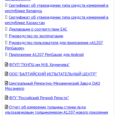
Сертификат об утверждении типа средств измерений в
республике Беларусь
Сертификат об утверждении типа средств измерений в
республике Казахстан
Декларация о соответствии ЕАС
Руководство по эксплуатации
Руководство пользователя для приложения «А1207
PenGauge»
Приложение A1207 PenGauge для Android
ФГУП "ГКНПЦ им М.В. Хруничева"
ООО "БАЛТИЙСКИЙ ИСПЫТАТЕЛЬНЫЙ ЦЕНТР"
Центральный Ремонтно-Механический Завод ОАО
Мосэнерго
ФГУ "Российский Речной Регистр"
Отчет об измерении толщины стенки льда
ультразвуковым толщиномером А1207 нового поколения