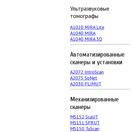
Ультразвуковые
томографы
A1020 MIRA Lite
А1040 MIRA
A1040 MIRA 3D
Автоматизированные
сканеры и установки
А2072 IntroScan
А2075 SoNet
А2030 PLIMUT
Механизированные
сканеры
MS152 SсaUT
MS151 SPRUT
MS150 TuScan