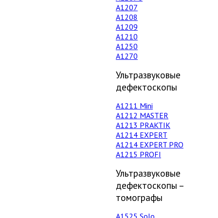
А1207
А1208
А1209
А1210
А1250
А1270
Ультразвуковые
дефектоскопы
А1211 Mini
А1212 MASTER
A1213 PRAKTIK
А1214 EXPERT
А1214 EXPERT PRO
A1215 PROFI
Ультразвуковые
дефектоскопы –
томографы
А1525 Solo