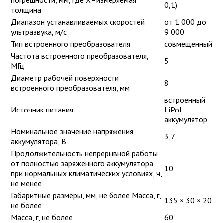
0,1)
толщина
Диапазон устанавливаемых скоростей
от 1 000 до
ультразвука, м/с
9 000
Тип встроенного преобразователя
совмещенный
Частота встроенного преобразователя,
5
МГц
Диаметр рабочей поверхности
8
встроенного преобразователя, мм
встроенный
Источник питания
LiPol
аккумулятор
Номинальное значение напряжения
3,7
аккумулятора, В
Продолжительность непрерывной работы
от полностью заряженного аккумулятора
10
при нормальных климатических условиях, ч,
не менее
Габаритные размеры, мм, не более Масса, г,
135 × 30 × 20
не более
Масса, г, не более
60