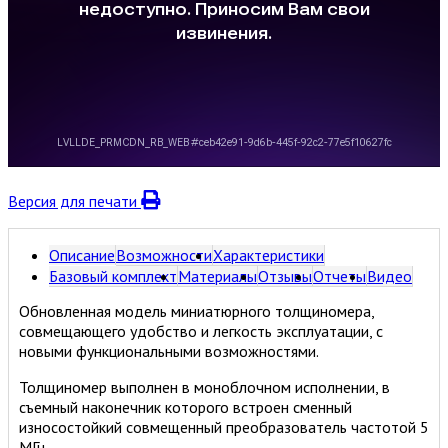
Версия для печати
Описание
Возможности
Характеристики
Базовый комплект
Материалы
Отзывы
Отчеты
Видео
Обновленная модель миниатюрного толщиномера,
совмещающего удобство и легкость эксплуатации, с
новыми функциональными возможностями.
Толщиномер выполнен в моноблочном исполнении, в
съемный наконечник которого встроен сменный
износостойкий совмещенный преобразователь частотой 5
МГц.