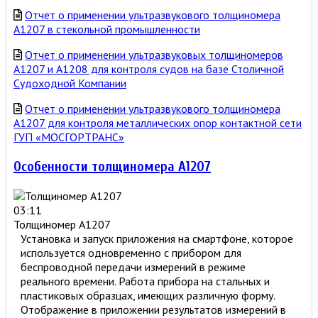
Отчет о применении ультразвукового толщиномера
А1207 в стекольной промышленности
Отчет о применении ультразвуковых толщиномеров
А1207 и А1208 для контроля судов на базе Столичной
Судоходной Компании
Отчет о применении ультразвукового толщиномера
А1207 для контроля металлических опор контактной сети
ГУП «МОСГОРТРАНС»
Особенности толщиномера А1207
03:11
Толщиномер A1207
Установка и запуск приложения на смартфоне, которое
используется одновременно с прибором для
беспроводной передачи измерений в режиме
реального времени. Работа прибора на стальных и
пластиковых образцах, имеющих различную форму.
Отображение в приложении результатов измерений в