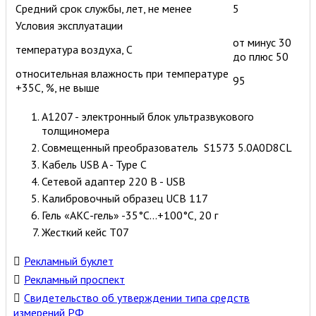
Средний срок службы, лет, не менее
5
Условия эксплуатации
от минус 30
температура воздуха, С
до плюс 50
относительная влажность при температуре
95
+35С, %, не выше
А1207 - электронный блок ультразвукового
толщиномера
Совмещенный преобразователь S1573 5.0A0D8CL
Кабель USB A - Type C
Сетевой адаптер 220 В - USB
Калибровочный образец UCB 117
Гель «АКС-гель» -35°C...+100°C, 20 г
Жесткий кейс Т07
Рекламный буклет
Рекламный проспект
Свидетельство об утверждении типа средств
измерений РФ